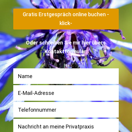
Gratis Erstgespräch online buchen -
klick-
Oder schreiben Sie mir hier übers
Kontaktformular: