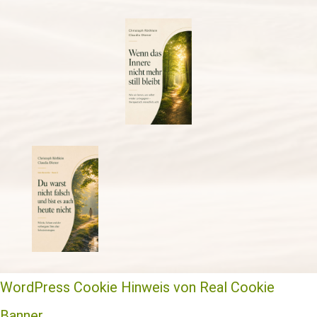
WordPress Cookie Hinweis von Real Cookie
Banner