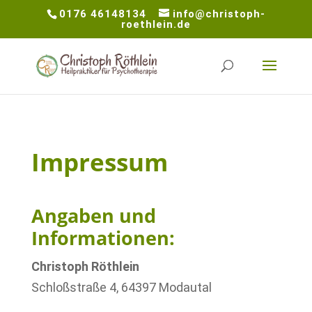
0176 46148134
info@christoph-
roethlein.de
Impressum
Angaben und
Informationen:
Christoph Röthlein
Schloßstraße 4, 64397 Modautal