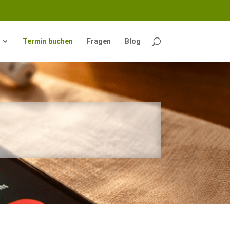
Termin buchen
Fragen
Blog