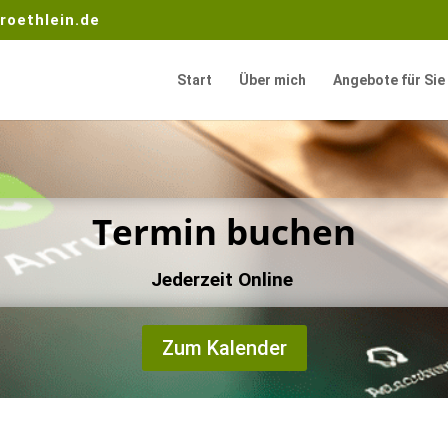
roethlein.de
Start
Über mich
Angebote für Sie
Termin buchen
Jederzeit Online
Zum Kalender