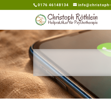
0176 46148134
info@christoph-