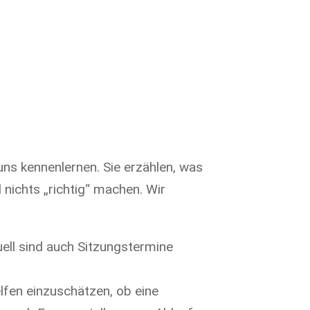
ns kennenlernen. Sie erzählen, was
nichts „richtig“ machen. Wir
uell sind auch Sitzungstermine
lfen einzuschätzen, ob eine