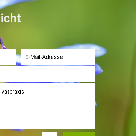
richt