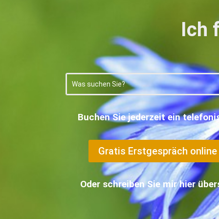
Ich 
Buchen Sie jederzeit ein telefon
Gratis Erstgespräch online 
Oder schreiben Sie mir hier übe