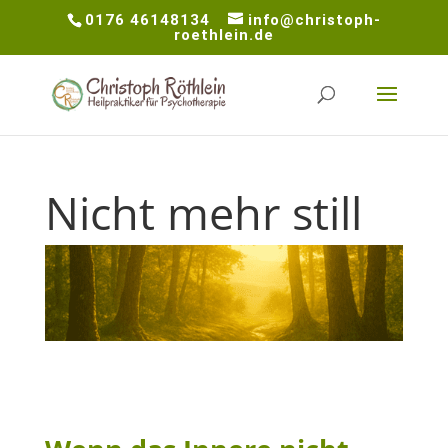
0176 46148134
info@christoph-
roethlein.de
Nicht mehr still