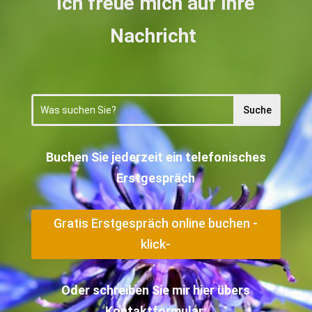
Ich freue mich auf Ihre
Nachricht
Buchen Sie jederzeit ein telefonisches
Erstgespräch
Gratis Erstgespräch online buchen -
klick-
Oder schreiben Sie mir hier übers
Kontaktformular: