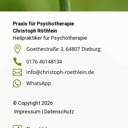
Praxis für Psychotherapie
Christoph Röthlein
Heilpraktiker für Psychotherapie

Goethestraße 3, 64807 Dieburg

0176 46148134

info@christoph-roethlein.de

WhatsApp
© Copyright 2026
Impressum
|
Datenschutz