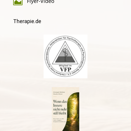

Flyer-Video
Therapie.de