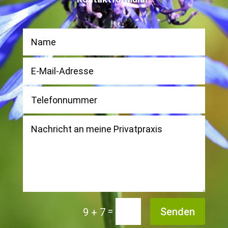
Alternative:
=
Senden
9 + 7